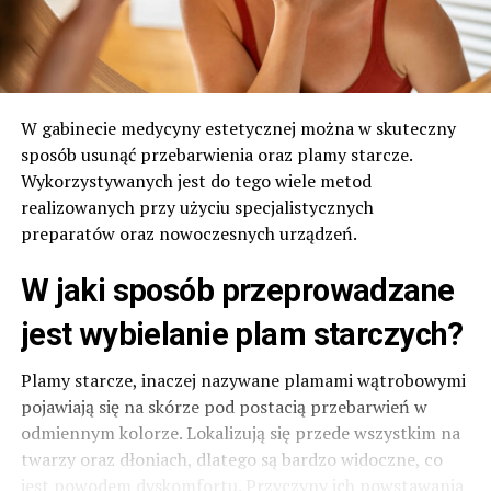
W gabinecie medycyny estetycznej można w skuteczny
sposób usunąć przebarwienia oraz plamy starcze.
Wykorzystywanych jest do tego wiele metod
realizowanych przy użyciu specjalistycznych
preparatów oraz nowoczesnych urządzeń.
W jaki sposób przeprowadzane
jest
wybielanie plam starczych?
Plamy starcze, inaczej nazywane plamami wątrobowymi
pojawiają się na skórze pod postacią przebarwień w
odmiennym kolorze. Lokalizują się przede wszystkim na
twarzy oraz dłoniach, dlatego są bardzo widoczne, co
jest powodem dyskomfortu. Przyczyny ich powstawania