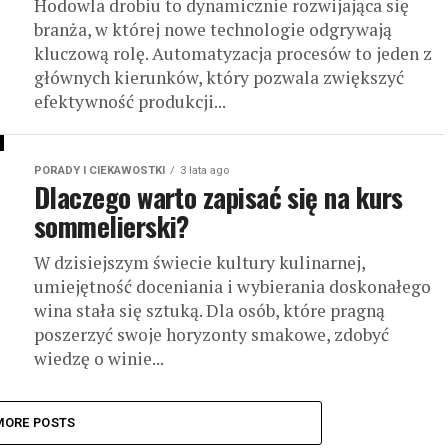
Hodowla drobiu to dynamicznie rozwijająca się
branża, w której nowe technologie odgrywają
kluczową rolę. Automatyzacja procesów to jeden z
głównych kierunków, który pozwala zwiększyć
efektywność produkcji...
PORADY I CIEKAWOSTKI
3 lata ago
Dlaczego warto zapisać się na kurs
sommelierski?
W dzisiejszym świecie kultury kulinarnej,
umiejętność doceniania i wybierania doskonałego
wina stała się sztuką. Dla osób, które pragną
poszerzyć swoje horyzonty smakowe, zdobyć
wiedzę o winie...
MORE POSTS