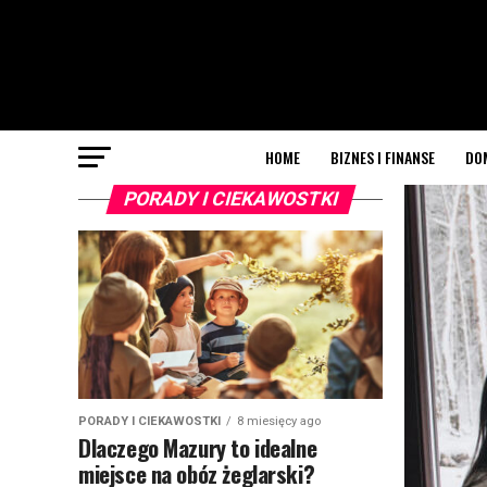
HOME
BIZNES I FINANSE
DO
PORADY I CIEKAWOSTKI
PORADY I CIEKAWOSTKI
8 miesięcy ago
Dlaczego Mazury to idealne
miejsce na obóz żeglarski?