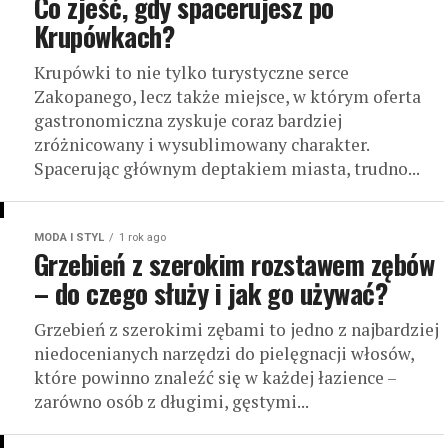
Co zjeść, gdy spacerujesz po
Krupówkach?
Krupówki to nie tylko turystyczne serce
Zakopanego, lecz także miejsce, w którym oferta
gastronomiczna zyskuje coraz bardziej
zróżnicowany i wysublimowany charakter.
Spacerując głównym deptakiem miasta, trudno...
MODA I STYL
1 rok ago
Grzebień z szerokim rozstawem zębów
– do czego służy i jak go używać?
Grzebień z szerokimi zębami to jedno z najbardziej
niedocenianych narzędzi do pielęgnacji włosów,
które powinno znaleźć się w każdej łazience –
zarówno osób z długimi, gęstymi...