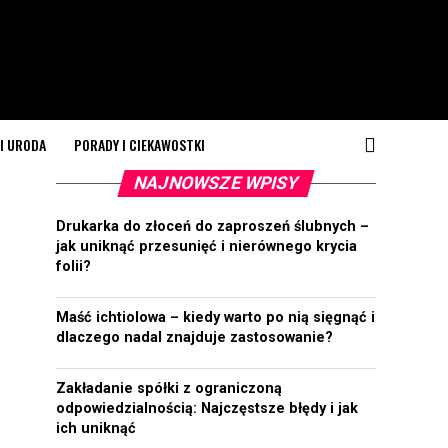
I URODA
PORADY I CIEKAWOSTKI
NAJNOWSZE WPISY
Drukarka do złoceń do zaproszeń ślubnych –
jak uniknąć przesunięć i nierównego krycia
folii?
Maść ichtiolowa – kiedy warto po nią sięgnąć i
dlaczego nadal znajduje zastosowanie?
Zakładanie spółki z ograniczoną
odpowiedzialnością: Najczęstsze błędy i jak
ich uniknąć