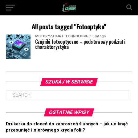
All posts tagged "Fotooptyka"
MOTORYZACJA I TECHNOLOGIA
6 lat ago
Czujniki fotooptyczne – podstawowy podział i
charakterystyka
SZUKAJ W SERWISIE
OSTATNIE WPISY
Drukarka do złoceń do zaproszeń ślubnych – jak uniknąć
przesunięć i nierównego krycia folii?