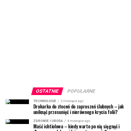
OSTATNIE
POPULARNE
TECHNOLOGIE
2 miesiące ago
Drukarka do złoceń do zaproszeń ślubnych – jak
uniknąć przesunięć i nierównego krycia folii?
ZDROWIE I URODA
4 miesiące ago
Maść ichtiolowa – kiedy warto po nią sięgnąć i