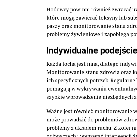
Hodowcy powinni również zwracać uwag
które mogą zawierać toksyny lub sub
paszy oraz monitorowanie stanu zdr
problemy żywieniowe i zapobiega 
Indywidualne podejście
Każda locha jest inna, dlatego indyw
Monitorowanie stanu zdrowia oraz ko
ich specyficznych potrzeb. Regularne
pomagają w wykrywaniu ewentualnyc
szybkie wprowadzenie niezbędnych z
Ważne jest również monitorowanie wag
może prowadzić do problemów zdrowo
problemy z układem ruchu. Z kolei 
odżywczych i wymagać interwencji ży