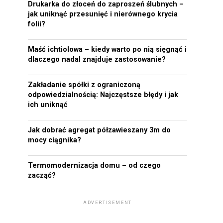
Drukarka do złoceń do zaproszeń ślubnych –
jak uniknąć przesunięć i nierównego krycia
folii?
Maść ichtiolowa – kiedy warto po nią sięgnąć i
dlaczego nadal znajduje zastosowanie?
Zakładanie spółki z ograniczoną
odpowiedzialnością: Najczęstsze błędy i jak
ich uniknąć
Jak dobrać agregat półzawieszany 3m do
mocy ciągnika?
Termomodernizacja domu – od czego
zacząć?
ADVERTISEMENT