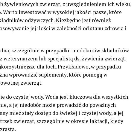
b żywieniowych zwierząt, z uwzględnieniem ich wieku,
. Warto inwestować w wysokiej jakości pasze, które
kładników odżywczych. Niezbędne jest również
sowywanie jej ilości w zależności od stanu zdrowia i
ędna, szczególnie w przypadku niedoborów składników
 weterynarzem lub specjalistą ds. żywienia zwierząt,
ajkorzystniejsze dla loch. Przykładowo, w przypadku
ożna wprowadzić suplementy, które pomogą w
owotnej zwierząt.
e do czystej wody. Woda jest kluczowa dla wszystkich
ie, a jej niedobór może prowadzić do poważnych
 mieć stały dostęp do świeżej i czystej wody, a jej
rzeb zwierząt, szczególnie w okresie laktacji, kiedy
zrasta.