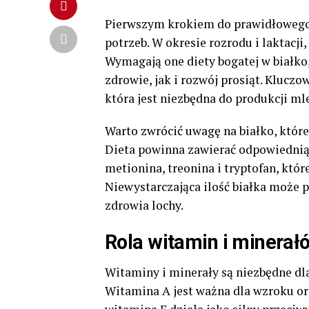
Pierwszym krokiem do prawidłowego ż
potrzeb. W okresie rozrodu i laktacji
Wymagają one diety bogatej w białko
zdrowie, jak i rozwój prosiąt. Kluczo
która jest niezbędna do produkcji ml
Warto zwrócić uwagę na białko, któr
Dieta powinna zawierać odpowiednią 
metionina, treonina i tryptofan, któ
Niewystarczająca ilość białka może 
zdrowia lochy.
Rola witamin i minerał
Witaminy i minerały są niezbędne d
Witamina A jest ważna dla wzroku or