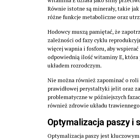
witamina E działa jako silny przeci
Równie istotne są minerały, takie ja
różne funkcje metaboliczne oraz utr
Hodowcy muszą pamiętać, że zapotrz
zależności od fazy cyklu reprodukcyjn
więcej wapnia i fosforu, aby wspierać
odpowiednią ilość witaminy E, któr
układem rozrodczym.
Nie można również zapominać o roli
prawidłowej perystaltyki jelit oraz 
problematyczne w późniejszych fazac
również zdrowie układu trawiennego,
Optymalizacja paszy i 
Optymalizacja paszy jest kluczowym