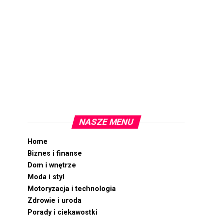
NASZE MENU
Home
Biznes i finanse
Dom i wnętrze
Moda i styl
Motoryzacja i technologia
Zdrowie i uroda
Porady i ciekawostki