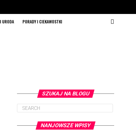
I URODA
PORADY I CIEKAWOSTKI
SZUKAJ NA BLOGU
NANJOWSZE WPISY