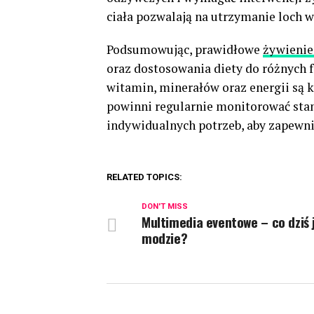
ciała pozwalają na utrzymanie loch 
Podsumowując, prawidłowe
żywienie
oraz dostosowania diety do różnych f
witamin, minerałów oraz energii są 
powinni regularnie monitorować stan
indywidualnych potrzeb, aby zapewnić
RELATED TOPICS:
DON'T MISS
Multimedia eventowe – co dziś 
modzie?