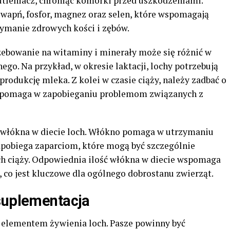
wutleniacz, chroniąc komórki przed uszkodzeniami.
k wapń, fosfor, magnez oraz selen, które wspomagają
zymanie zdrowych kości i zębów.
ebowanie na witaminy i minerały może się różnić w
ego. Na przykład, w okresie laktacji, lochy potrzebują
 produkcję mleka. Z kolei w czasie ciąży, należy zadbać o
a pomaga w zapobieganiu problemom związanych z
 włókna w diecie loch. Włókno pomaga w utrzymaniu
zapobiega zaparciom, które mogą być szczególnie
h ciąży. Odpowiednia ilość włókna w diecie wspomaga
 co jest kluczowe dla ogólnego dobrostanu zwierząt.
suplementacja
 elementem żywienia loch. Pasze powinny być