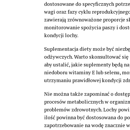
dostosowane do specyficznych potrze
wagi oraz fazy cyklu reprodukcyjnego
zawierają zrównoważone proporcje s
monitorowanie spożycia paszy i dosto
kondycji lochy.
Suplementacja diety może być niezb
odżywczych. Warto skonsultować się z
aby ustalić, jakie suplementy będą n
niedoboru witaminy E lub selenu, m
utrzymaniu prawidłowej kondycji zdr
Nie można także zapominać o dostępi
procesów metabolicznych w organizm
problemów zdrowotnych. Lochy powinny
ilość powinna być dostosowana do pot
zapotrzebowanie na wodę znacznie w