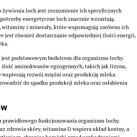
ywienia loch jest zrozumienie ich specyficznych
, potrzeby energetyczne loch znacznie wzrastają.
, witaminy i minerały, które wspomagają zarówno ich
we jest również dostarczanie odpowiedniej ilości energii,
eka.
e jest podstawowym budulcem dla organizmu lochy.
ilość aminokwasów egzogennych, takich jak lizyna,
re wspierają rozwój mięśni oraz produkcję mleka.
prowadzić do spadku produkcji mleka oraz osłabienia
ów
la prawidłowego funkcjonowania organizmu lochy.
az zdrowia skóry, witamina D wspiera układ kostny, a