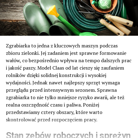
Zgrabiarka to jedna z kluczowych maszyn podczas
zbioru zielonki. Jej zadaniem jest sprawne formowanie
wałów, co bezpośrednio wpływa na tempo dalszych prac
i jakość paszy. Model Claas od lat cieszy się zaufaniem
rolników dzięki solidnej konstrukcji i wysokiej
wydajności. Jednak nawet najlepszy sprzęt wymaga
przeglądu przed intensywnym sezonem. Sprawna
zgrabiarka to nie tylko mniejsze ryzyko awarii, ale też
realna oszczędność czasu i paliwa. Poniżej
przedstawiamy cztery obszary, które warto
skontrolować przed rozpoczęciem pracy.
Stan zębów roboczych i sprężyn