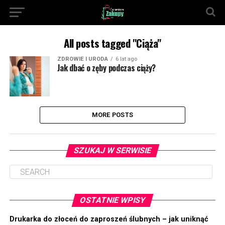
All posts tagged "Ciąża"
ZDROWIE I URODA
6 lat ago
Jak dbać o zęby podczas ciąży?
MORE POSTS
SZUKAJ W SERWISIE
OSTATNIE WPISY
Drukarka do złoceń do zaproszeń ślubnych – jak uniknąć