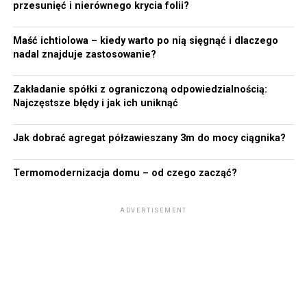
przesunięć i nierównego krycia folii?
Maść ichtiolowa – kiedy warto po nią sięgnąć i dlaczego
nadal znajduje zastosowanie?
Zakładanie spółki z ograniczoną odpowiedzialnością:
Najczęstsze błędy i jak ich uniknąć
Jak dobrać agregat półzawieszany 3m do mocy ciągnika?
Termomodernizacja domu – od czego zacząć?
ADVERTISEMENT