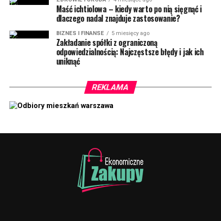
Maść ichtiolowa – kiedy warto po nią sięgnąć i
dlaczego nadal znajduje zastosowanie?
BIZNES I FINANSE
5 miesięcy ago
Zakładanie spółki z ograniczoną
odpowiedzialnością: Najczęstsze błędy i jak ich
uniknąć
REKLAMA