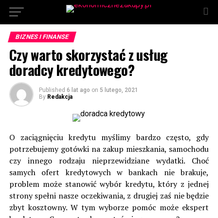
BIZNES I FINANSE
Czy warto skorzystać z usług
doradcy kredytowego?
Published
6 lat ago
on
5 lutego, 2021
By
Redakcja
O zaciągnięciu kredytu myślimy bardzo często, gdy
potrzebujemy gotówki na zakup mieszkania, samochodu
czy innego rodzaju nieprzewidziane wydatki. Choć
samych ofert kredytowych w bankach nie brakuje,
problem może stanowić wybór kredytu, który z jednej
strony spełni nasze oczekiwania, z drugiej zaś nie będzie
zbyt kosztowny. W tym wyborze pomóc może ekspert