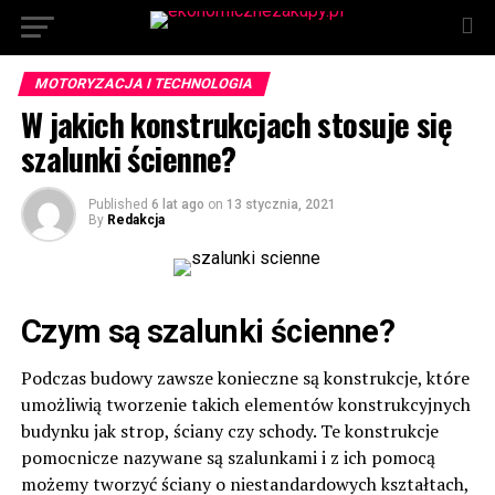
MOTORYZACJA I TECHNOLOGIA
W jakich konstrukcjach stosuje się
szalunki ścienne?
Published
6 lat ago
on
13 stycznia, 2021
By
Redakcja
Czym są szalunki ścienne?
Podczas budowy zawsze konieczne są konstrukcje, które
umożliwią tworzenie takich elementów konstrukcyjnych
budynku jak strop, ściany czy schody. Te konstrukcje
pomocnicze nazywane są szalunkami i z ich pomocą
możemy tworzyć ściany o niestandardowych kształtach,