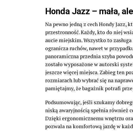
Honda Jazz – mała, al
Na pewno jedną z cech Hondy Jazz, kt
przestronność. Każdy, kto do niej ws
aucie miejskim. Wszystko to zasługa
ogranicza ruchów, nawet w przypad
panoramiczna przednia szyba powodu
zostało wyposażone w autorski syste
jeszcze więcej miejsca. Zabieg ten 
rozmiarach lub wybrać się na naprawd
pamiętajmy, że bagażnik potrafi przej
Podsumowując, jeśli szukamy dobreg
niską awaryjnością spełnia również c
Dzięki ergonomicznemu wnętrzu ora
pozwala na komfortową jazdę w każd