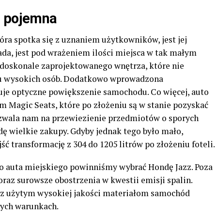
e pojemna
óra spotka się z uznaniem użytkowników, jest jej
iada, jest pod wrażeniem ilości miejsca w tak małym
 doskonale zaprojektowanego wnętrza, które nie
ku wysokich osób. Dodatkowo wprowadzona
je optyczne powiększenie samochodu. Co więcej, auto
m Magic Seats, które po złożeniu są w stanie pozyskać
pozwala nam na przewiezienie przedmiotów o sporych
ę wielkie zakupy. Gdyby jednak tego było mało,
ść transformację z 304 do 1205 litrów po złożeniu foteli.
o auta miejskiego powinniśmy wybrać Hondę Jazz. Poza
oraz surowsze obostrzenia w kwestii emisji spalin.
z użytym wysokiej jakości materiałom samochód
ych warunkach.