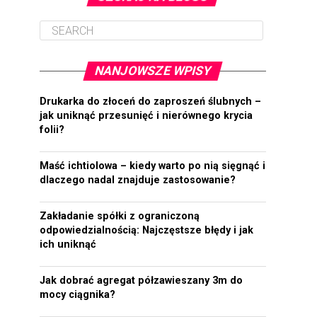
NANJOWSZE WPISY
Drukarka do złoceń do zaproszeń ślubnych –
jak uniknąć przesunięć i nierównego krycia
folii?
Maść ichtiolowa – kiedy warto po nią sięgnąć i
dlaczego nadal znajduje zastosowanie?
Zakładanie spółki z ograniczoną
odpowiedzialnością: Najczęstsze błędy i jak
ich uniknąć
Jak dobrać agregat półzawieszany 3m do
mocy ciągnika?