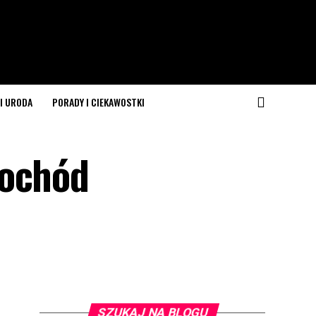
I URODA
PORADY I CIEKAWOSTKI
mochód
SZUKAJ NA BLOGU