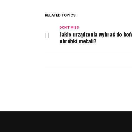
RELATED TOPICS:
DON'T MISS
Jakie urządzenia wybrać do ko
obróbki metali?