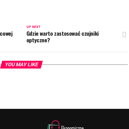
UP NEXT
ńcowej
Gdzie warto zastosować czujniki
optyczne?
YOU MAY LIKE