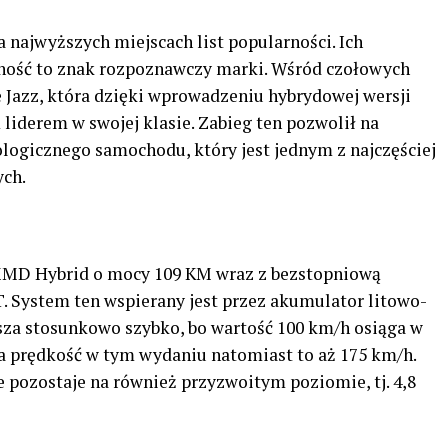
a najwyższych miejscach list popularności. Ich
ność to znak rozpoznawczy marki. Wśród czołowych
azz, która dzięki wprowadzeniu hybrydowej wersji
liderem w swojej klasie. Zabieg ten pozwolił na
kologicznego samochodu, który jest jednym z najczęściej
ch.
i-MMD Hybrid o mocy 109 KM wraz z bezstopniową
 System ten wspierany jest przez akumulator litowo-
za stosunkowo szybko, bo wartość 100 km/h osiąga w
a prędkość w tym wydaniu natomiast to aż 175 km/h.
e pozostaje na również przyzwoitym poziomie, tj. 4,8