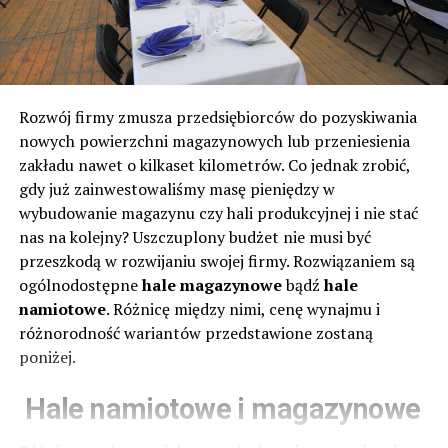
Rozwój firmy zmusza przedsiębiorców do pozyskiwania
nowych powierzchni magazynowych lub przeniesienia
zakładu nawet o kilkaset kilometrów. Co jednak zrobić,
gdy już zainwestowaliśmy masę pieniędzy w
wybudowanie magazynu czy hali produkcyjnej i nie stać
nas na kolejny? Uszczuplony budżet nie musi być
przeszkodą w rozwijaniu swojej firmy. Rozwiązaniem są
ogólnodostępne
hale magazynowe
bądź
hale
namiotowe
. Różnicę między nimi, cenę wynajmu i
różnorodność wariantów przedstawione zostaną
poniżej.
Hale namiotowe i magazynowe