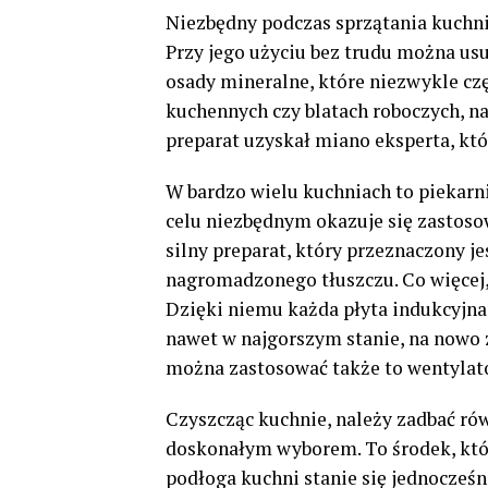
Niezbędny podczas sprzątania kuchn
Przy jego użyciu bez trudu można usu
osady mineralne, które niezwykle cz
kuchennych czy blatach roboczych, n
preparat uzyskał miano eksperta, któ
W bardzo wielu kuchniach to piekarn
celu niezbędnym okazuje się zastoso
silny preparat, który przeznaczony j
nagromadzonego tłuszczu. Co więcej,
Dzięki niemu każda płyta indukcyjna,
nawet w najgorszym stanie, na nowo 
można zastosować także to wentylat
Czyszcząc kuchnie, należy zadbać ró
doskonałym wyborem. To środek, który
podłoga kuchni stanie się jednocześn