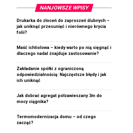
NANJOWSZE WPISY
Drukarka do złoceń do zaproszeń ślubnych –
jak uniknąć przesunięć i nierównego krycia
folii?
Maść ichtiolowa – kiedy warto po nią sięgnąć i
dlaczego nadal znajduje zastosowanie?
Zakładanie spółki z ograniczoną
odpowiedzialnością: Najczęstsze błędy i jak
ich uniknąć
Jak dobrać agregat półzawieszany 3m do
mocy ciągnika?
Termomodernizacja domu – od czego
zacząć?