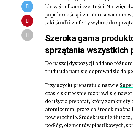
klasy środkami czystości. Nic więc 
popularnością i zainteresowaniem w
Jaki środki z oferty wybrać do sprząt
Szeroka gama produkt
sprzątania wszystkich
Do naszej dyspozycji oddano różnoro
trudu uda nam się doprowadzić do pe
Przy użyciu preparatu o nazwie
Super
czasie skutecznie rozprawi się nawe
do użycia preparat, który zamknięty
atomizerem, przez co środek można 
powierzchnie. Środek usunie tłuszcz,
podłóg, elementów plastikowych, sp