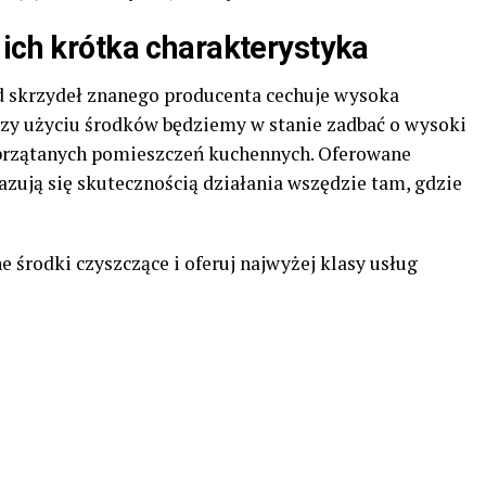
 ich krótka charakterystyka
 skrzydeł znanego producenta cechuje wysoka
Przy użyciu środków będziemy w stanie zadbać o wysoki
sprzątanych pomieszczeń kuchennych. Oferowane
zują się skutecznością działania wszędzie tam, gdzie
e środki czyszczące i oferuj najwyżej klasy usług