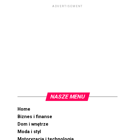
ADVERTISEMENT
NASZE MENU
Home
Biznes i finanse
Dom i wnętrze
Moda i styl
Motoryzacja i technologia