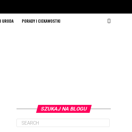
I URODA
PORADY I CIEKAWOSTKI
SZUKAJ NA BLOGU